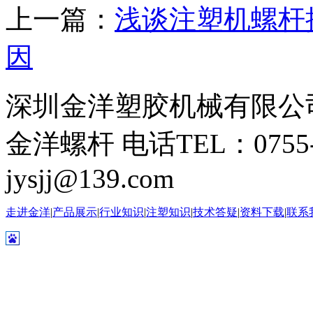
上一篇：
浅谈注塑机螺杆
因
深圳金洋塑胶机械有限公
金洋螺杆 电话TEL：0755-276
jysjj@139.com
走进金洋
|
产品展示
|
行业知识
|
注塑知识
|
技术答疑
|
资料下载
|
联系