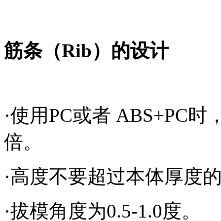
筋条（
Rib
）的设计
·使用
PC
或者
ABS+PC
时
倍。
·高度不要超过本体厚度
·拔模角度为
0.5-1.0
度。