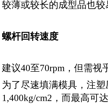
较薄或较长的成型品也较
螺杆回转速度
建议
40
至
70rpm
，但需视
为了尽速填满模具，注塑
1,400kg/cm2
，而最高可