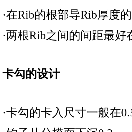
·在
Rib
的根部导
Rib
厚度的
·两根
Rib
之间的间距最好
卡勾的设计
·卡勾的卡入尺寸一般在
0