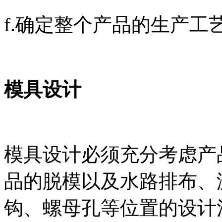
f.
确定整个产品的生产工
模具设计
模具设计必须充分考虑产
品的脱模以及水路排布、
钩、螺母孔等位置的设计