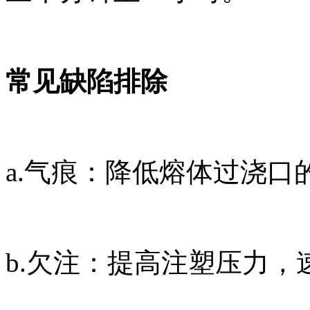
常见缺陷排除
a.
气痕：降低熔体过浇口
b.
欠注：提高注塑压力，