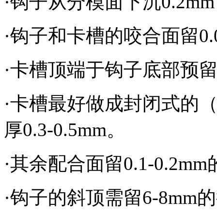
·钩子从分模面下沉
0.2mm
·钩子和卡槽的咬合面留
0
·卡槽顶端于钩子底部预
·卡槽最好做成封闭式的
厚
0.3-0.5mm
。
·其余配合面留
0.1-0.2mm
·钩子的斜顶需留
6-8mm
的