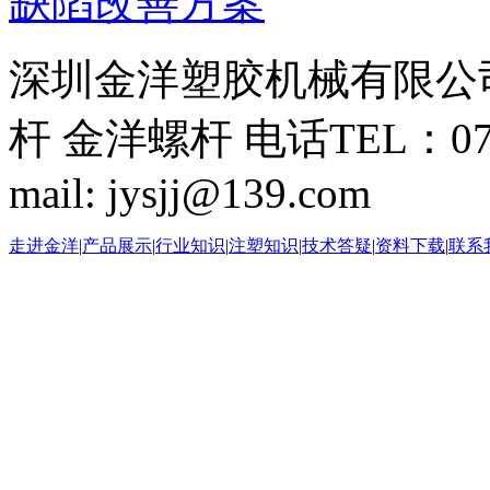
缺陷改善方案
深圳金洋塑胶机械有限公司 版
杆 金洋螺杆 电话TEL：0755-
mail: jysjj@139.com
走进金洋
|
产品展示
|
行业知识
|
注塑知识
|
技术答疑
|
资料下载
|
联系