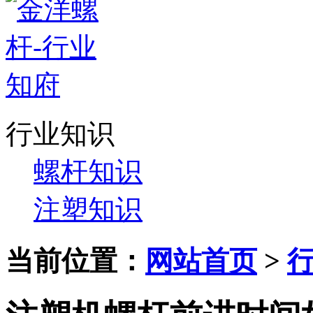
行业知识
螺杆知识
注塑知识
当前位置：
网站首页
>