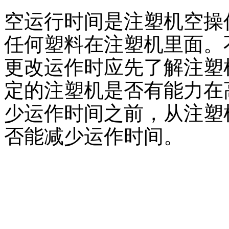
空运行时间是注塑机空操
任何塑料在注塑机里面。
更改运作时应先了解注塑
定的注塑机是否有能力在
少运作时间之前，从注塑
否能减少运作时间。