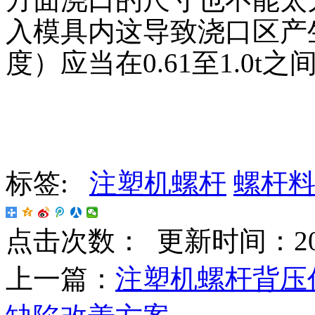
入模具内这导致浇口区产
度）应当在0.61至1.0
标签:
注塑机螺杆
螺杆
点击次数：
更新时间：2016-
上一篇：
注塑机螺杆背压