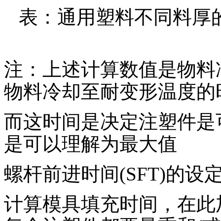
表：通用塑料不同料厚
注：上述计算数值是物料
物料冷却至耐变形温度的
而这时间是决定注塑件是
是可以理解为最大值
螺杆前进时间(SFT)的设
计算模具填充时间，在此加