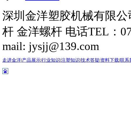
深圳金洋塑胶机械有限公司 版
杆 金洋螺杆 电话TEL：0755-
mail: jysjj@139.com
走进金洋
|
产品展示
|
行业知识
|
注塑知识
|
技术答疑
|
资料下载
|
联系