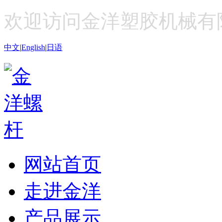
欢迎访问金洋塑胶机械有
中文
|
English
|
日语
网站首页
走进金洋
产品展示