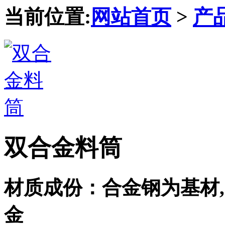
当前位置:
网站首页
>
产
双合金料筒
材质成份：合金钢为基材
金