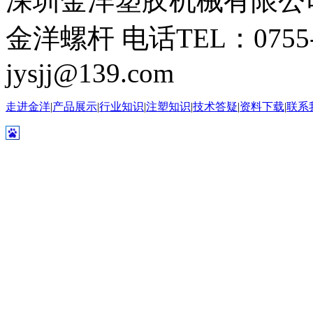
深圳金洋塑胶机械有限公
金洋螺杆 电话TEL：0755-276
jysjj@139.com
走进金洋
|
产品展示
|
行业知识
|
注塑知识
|
技术答疑
|
资料下载
|
联系