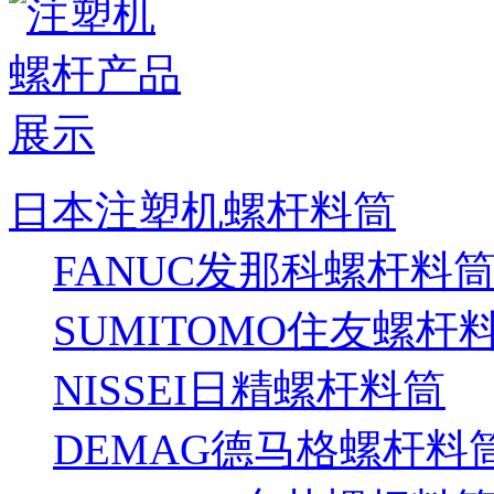
日本注塑机螺杆料筒
FANUC发那科螺杆料
SUMITOMO住友螺杆
NISSEI日精螺杆料筒
DEMAG德马格螺杆料