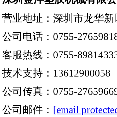
营业地址：深圳市龙华新
公司电话：0755-27659818 
客服热线：0755-8981433
技术支持：13612900058
公司传真：0755-2765966
公司邮件：
[email protecte