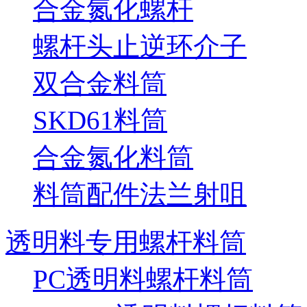
合金氮化螺杆
螺杆头止逆环介子
双合金料筒
SKD61料筒
合金氮化料筒
料筒配件法兰射咀
透明料专用螺杆料筒
PC透明料螺杆料筒