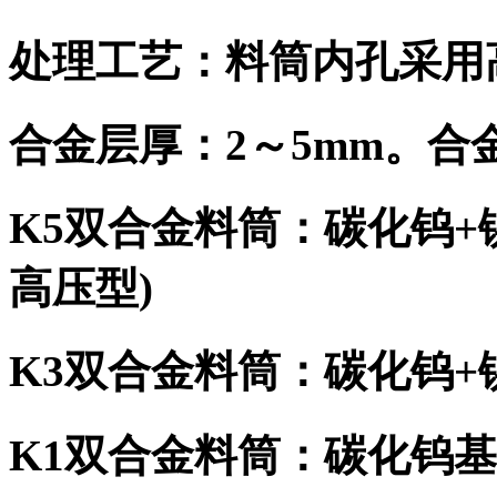
处理工艺：料筒内孔采用
合金层厚：2～5mm。合金
K5双合金料筒：碳化钨+
高压型)
K3双合金料筒：碳化钨+
K1双合金料筒：碳化钨基