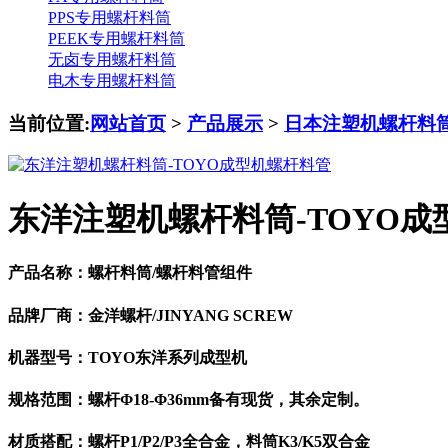
PPS专用螺杆料筒
PEEK专用螺杆料筒
无卤专用螺杆料筒
电木专用螺杆料筒
当前位置:
网站首页
>
产品展示
>
日本注塑机螺杆料
东洋注塑机螺杆料筒-TOYO成
产品名称：螺杆料筒/螺杆料管组件
品牌厂商：金洋螺杆/JINYANG SCREW
机器型号：TOYO东洋系列成型机
规格范围：螺杆Φ18-Φ36mm备有现货，其余定制。
材质搭配：螺杆P1/P2/P3全合金，料筒K3/K5双合金