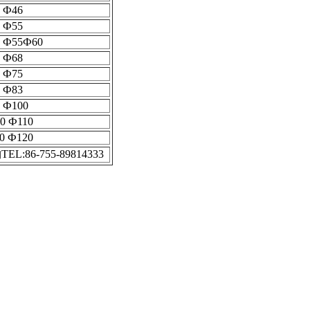
 Ф46
 Ф55
 Ф55Ф60
 Ф68
 Ф75
 Ф83
 Ф100
0 Ф110
0 Ф120
-755-89814333