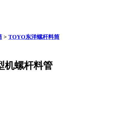
筒
>
TOYO东洋螺杆料筒
型机螺杆料管