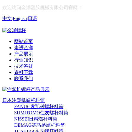
欢迎访问金洋塑胶机械有限公司官网！
中文
|
English
|
日语
网站首页
走进金洋
产品展示
行业知识
技术答疑
资料下载
联系我们
日本注塑机螺杆料筒
FANUC发那科螺杆料筒
SUMITOMO住友螺杆料筒
NISSEI日精螺杆料筒
DEMAG德马格螺杆料筒
TOSHIBA东芝螺杆料筒