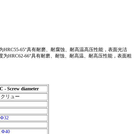
RC55-65°具有耐磨、耐腐蚀、耐高温高压性能，表面光洁
度为HRC62-66°具有耐磨、耐蚀、耐高温、耐高压性能，表面粗
C - Screw diameter
スクリュー
Ф32
 Ф40