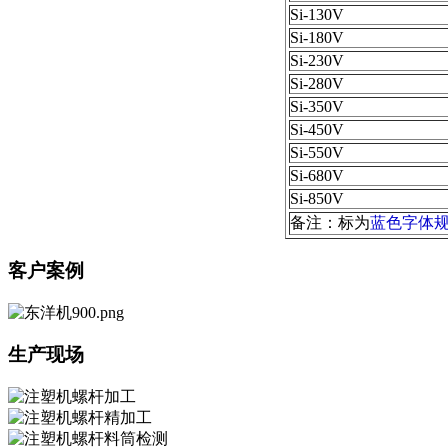
Si-130V
Si-180V
Si-230V
Si-280V
Si-350V
Si-450V
Si-550V
Si-680V
Si-850V
备注：标为
蓝色字体
客户案例
生产现场