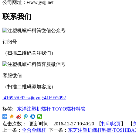
公司网址：www.jysjj.net
联系我们
订阅号
（扫描二维码关注我们）
客服微信
（扫描二维码添加客服）
:416955092
:szjinyng
:416955092
标签:
东洋注塑机螺杆
TOYO螺杆料管
点击次数：
更新时间：2016-12-27 10:40:20 【
打印此页
】 【
上一条：
全合金螺杆
下一条：
东芝注塑机螺杆料筒-TOSHIB