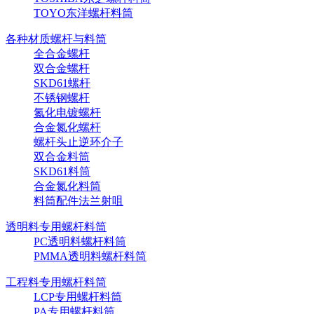
TOYO东洋螺杆料筒
各种材质螺杆与料筒
全合金螺杆
双合金螺杆
SKD61螺杆
不锈钢螺杆
氮化电镀螺杆
合金氮化螺杆
螺杆头止逆环介子
双合金料筒
SKD61料筒
合金氮化料筒
料筒配件法兰射咀
透明料专用螺杆料筒
PC透明料螺杆料筒
PMMA透明料螺杆料筒
工程料专用螺杆料筒
LCP专用螺杆料筒
PA专用螺杆料筒